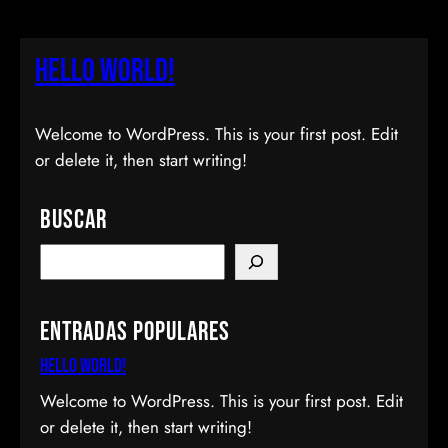
Hello world!
Welcome to WordPress. This is your first post. Edit
or delete it, then start writing!
Buscar
S
e
a
Entradas populares
r
c
Hello world!
h
Welcome to WordPress. This is your first post. Edit
or delete it, then start writing!